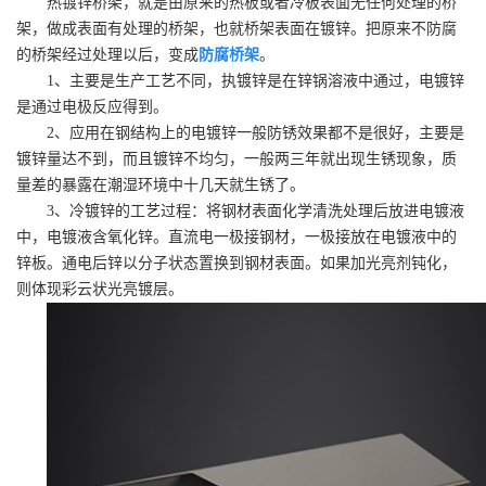
热镀锌桥架，就是由原来的热板或者冷板表面无任何处理的桥
架，做成表面有处理的桥架，也就桥架表面在镀锌。把原来不防腐
的桥架经过处理以后，变成
防腐桥架
。
1、主要是生产工艺不同，执镀锌是在锌锅溶液中通过，电镀锌
是通过电极反应得到。
2、应用在钢结构上的电镀锌一般防锈效果都不是很好，主要是
镀锌量达不到，而且镀锌不均匀，一般两三年就出现生锈现象，质
量差的暴露在潮湿环境中十几天就生锈了。
3、冷镀锌的工艺过程：将钢材表面化学清洗处理后放进电镀液
中，电镀液含氧化锌。直流电一极接钢材，一极接放在电镀液中的
锌板。通电后锌以分子状态置换到钢材表面。如果加光亮剂钝化，
则体现彩云状光亮镀层。