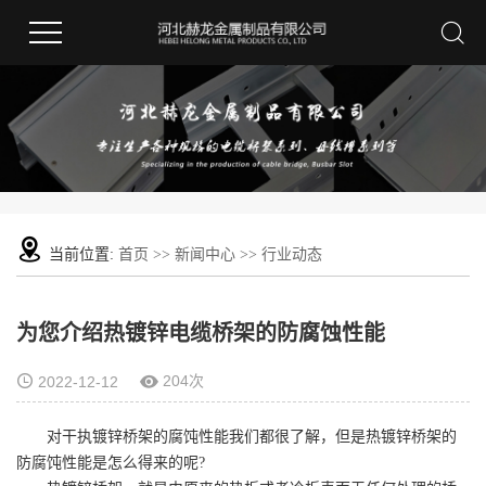
当前位置:
首页
>>
新闻中心
>>
行业动态
为您介绍热镀锌电缆桥架的防腐蚀性能
204次
2022-12-12
对干执镀锌桥架的腐饨性能我们都很了解，但是热镀锌桥架的
防腐饨性能是怎么得来的呢?