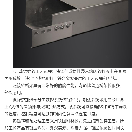
4、热镀锌的工艺过程：将钢件或铸件浸入熔融的锌液中在其表
面形成锌 - 铁合金或锌和锌 - 铁合金要盖层的工艺过程和方法。
热镀锌桥架具有非常好的防腐性能，寿命比普通桥架长很多，
经久耐用。
镀锌炉加热部分由数控系统进行控制，加热系统采用当今世界
上Z先进的高频脉冲火焰加热方式，该系统可以精确控制锌锅中锌液
的温度，控制精度可达到锌锅内任意两点温差±1度。
热镀锌和预处理工艺采用德国拜林公司先进的热镀锌工艺，所
加工的产品有镀层均匀、外观美观、附着力强、镀层耐腐蚀时间长