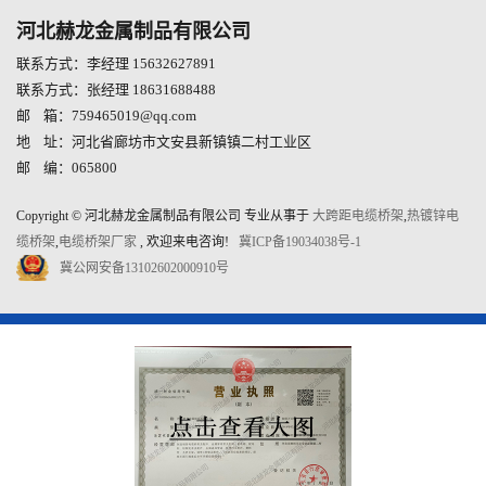
河北赫龙金属制品有限公司
联系方式：李经理 15632627891
联系方式：张经理 18631688488
邮 箱：759465019@qq.com
地 址：河北省廊坊市文安县新镇镇二村工业区
邮 编：065800
Copyright © 河北赫龙金属制品有限公司 专业从事于
大跨距电缆桥架
,
热镀锌电
缆桥架
,
电缆桥架厂家
, 欢迎来电咨询!
冀ICP备19034038号-1
冀公网安备13102602000910号