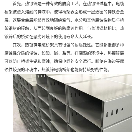
首先，热镀锌是一种有效的防腐工艺。在热镀锌过程中，电缆
桥架被浸入熔融的锌液中，使得桥架表面形成一层致密的锌铁合金
层。这层合金层能够有效地隔绝空气、水分和其他腐蚀性物质与桥
架钢材的接触，从而起到良好的防腐蚀作用。与普通钢材相比，热
镀锌后的桥架在恶劣环境下的使用寿命大大延长。
其次，热镀锌电缆桥架具有很强的耐腐蚀性。它能够抵御多种
腐蚀性介质的侵蚀，如酸、碱、盐等。在潮湿的环境中，热镀锌层
可以防止桥架生锈和腐蚀，确保电缆的安全运行。即使在海边等腐
蚀性较强的环境中，热镀锌电缆桥架也能保持较好的性能。