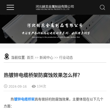
当前位置:
首页
>>
新闻中心
>>
行业动态
热镀锌电缆桥架防腐蚀效果怎么样？
134次
2024-09-16
热
镀锌电缆桥架
具有很好的防腐蚀效果，主要体现在以下几个
方面：