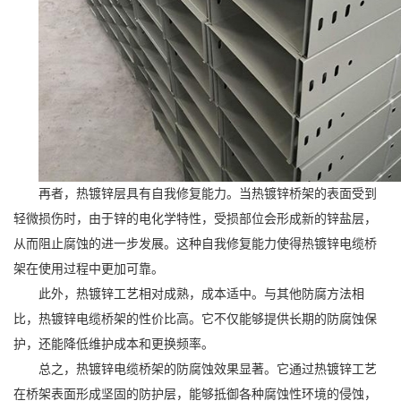
再者，热镀锌层具有自我修复能力。当热镀锌桥架的表面受到
轻微损伤时，由于锌的电化学特性，受损部位会形成新的锌盐层，
从而阻止腐蚀的进一步发展。这种自我修复能力使得热镀锌电缆桥
架在使用过程中更加可靠。
此外，热镀锌工艺相对成熟，成本适中。与其他防腐方法相
比，热镀锌电缆桥架的性价比高。它不仅能够提供长期的防腐蚀保
护，还能降低维护成本和更换频率。
总之，热镀锌电缆桥架的防腐蚀效果显著。它通过热镀锌工艺
在桥架表面形成坚固的防护层，能够抵御各种腐蚀性环境的侵蚀，