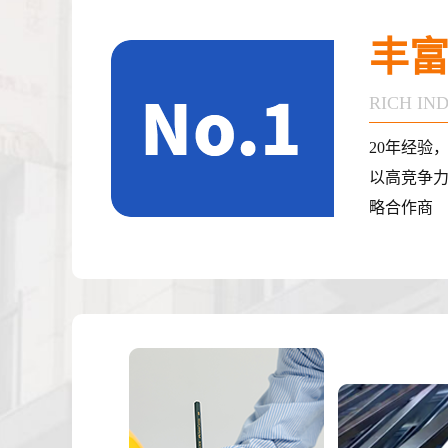
丰
RICH IN
20年经验
以高竞争
略合作商