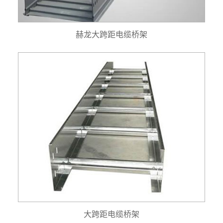
赫龙大跨距电缆桥架
大跨距电缆桥架