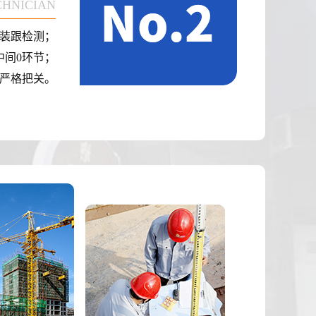
CHNICIAN
装跟检测；
中间0环节；
严格把关。