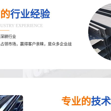
富的
行业经验
DUSTRY EXPERIENCE
，深耕行业
力占领市场，赢得客户亲睐，是众多企业战
专业的
技术