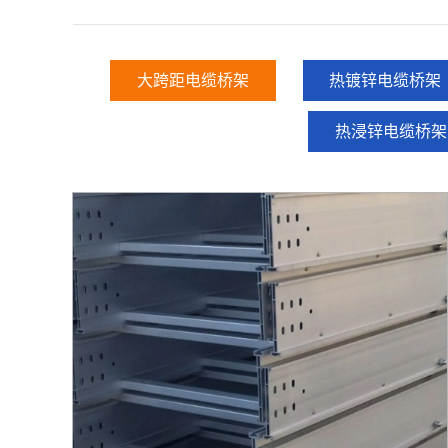
大跨距电缆桥架
热镀锌电缆桥架
热浸锌电缆桥架