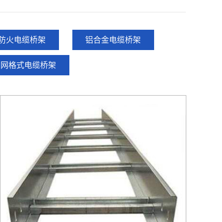
防火电缆桥架
铝合金电缆桥架
网格式电缆桥架