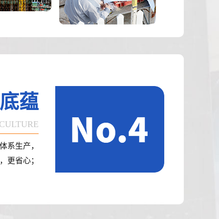
底蕴
 CULTURE
体系生产，
，更省心；