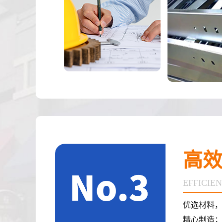
高
EFFICIE
优选材料
精心制造