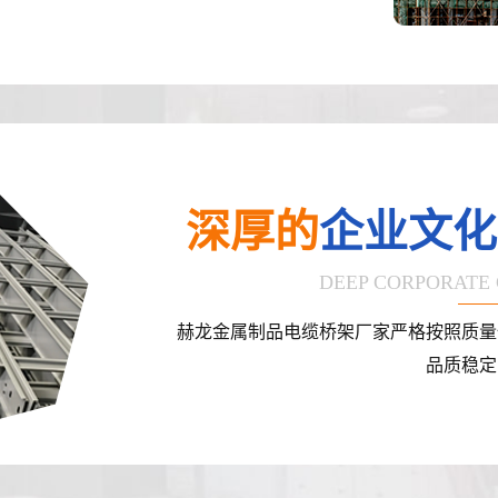
深厚的
企业文化
DEEP CORPORATE
赫龙金属制品电缆桥架厂家严格按照质量
品质稳定