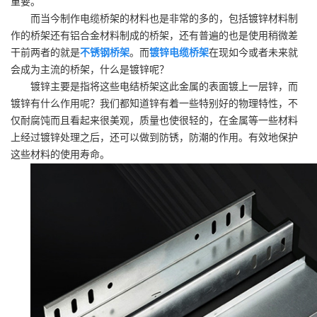
重要。
而当今制作电缆桥架的材料也是非常的多的，包括镀锌材料制
作的桥架还有铝合金材料制成的桥架，还有普遍的也是使用稍微差
干前两者的就是
不锈钢桥架
。而
镀锌电缆桥架
在现如今或者未来就
会成为主流的桥架，什么是镀锌呢？
镀锌主要是指将这些电结桥架这此金属的表面镀上一层锌，而
镀锌有什么作用呢？我们都知道锌有着一些特别好的物理特性，不
仅耐腐饨而且看起来很美观，质量也使很轻的，在金属等一些材料
上经过镀锌处理之后，还可以做到防锈，防潮的作用。有效地保护
这些材料的使用寿命。