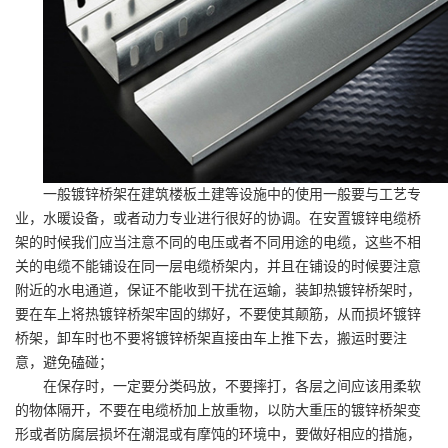
一般镀锌桥架在建筑楼板土建等设施中的使用一般要与工艺专
业，水暖设备，或者动力专业进行很好的协调。在安置镀锌电缆桥
架的时候我们应当注意不同的电压或者不同用途的电缆，这些不相
关的电缆不能铺设在同一层电缆桥架内，并且在铺设的时候要注意
附近的水电通道，保证不能收到干扰在运蝓，装卸热镀锌桥架时，
要在车上将热镀锌桥架牢固的绑好，不要使其颠筋，从而损坏镀锌
桥架，卸车时也不要将镀锌桥架直接由车上推下去，搬运时要注
意，避免磕碰；
在保存时，一定要分类码放，不要摔打，各层之间应该用柔软
的物体隔开，不要在电缆桥加上放重物，以防大重压的镀锌桥架变
形或者防腐层损坏在潮混或有摩饨的环境中，要做好相应的措施，