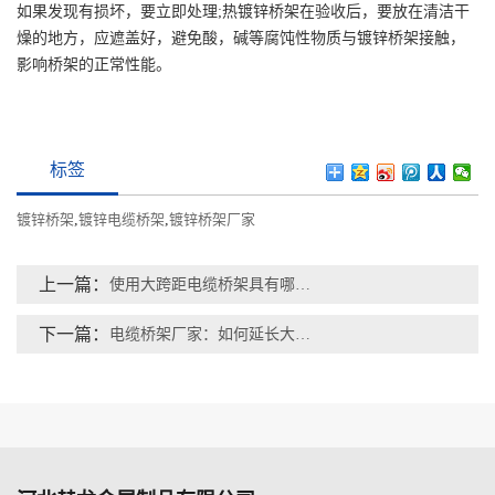
如果发现有损坏，要立即处理;热镀锌桥架在验收后，要放在清洁干
燥的地方，应遮盖好，避免酸，碱等腐饨性物质与镀锌桥架接触，
影响桥架的正常性能。
标签
镀锌桥架
,
镀锌电缆桥架
,
镀锌桥架厂家
上一篇：
使用大跨距电缆桥架具有哪些好处？
下一篇：
电缆桥架厂家：如何延长大跨距电缆桥架使用寿命？