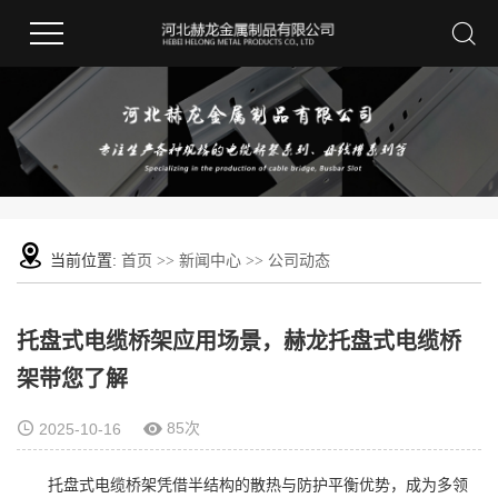
当前位置:
首页
>>
新闻中心
>>
公司动态
托盘式电缆桥架应用场景，赫龙托盘式电缆桥
架带您了解
85次
2025-10-16
托盘式电缆桥架凭借半结构的散热与防护平衡优势，成为多领